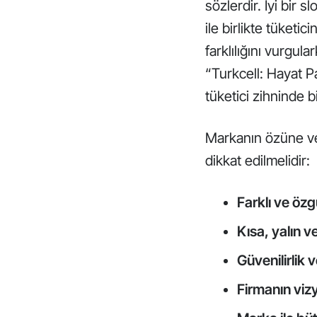
sözlerdir. İyi bir 
ile birlikte tüketic
farklılığını vurgul
“Turkcell: Hayat P
tüketici zihninde 
Markanın özüne ve 
dikkat edilmelidir:
Farklı ve özg
Kısa, yalın ve
Güvenilirlik v
Firmanın viz