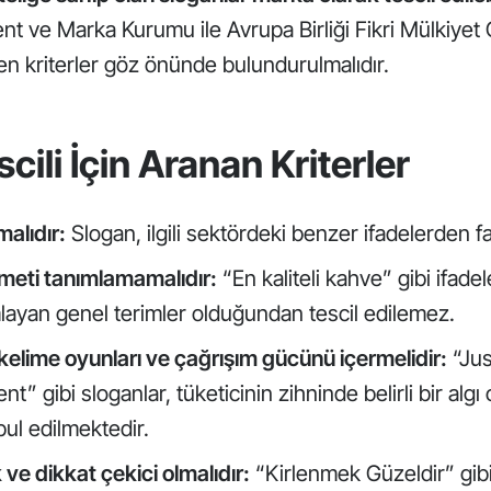
nt ve Marka Kurumu ile Avrupa Birliği Fikri Mülkiyet 
nen kriterler göz önünde bulundurulmalıdır.
cili İçin Aranan Kriterler
malıdır:
Slogan, ilgili sektördeki benzer ifadelerden far
meti tanımlamamalıdır:
“En kaliteli kahve” gibi ifade
layan genel terimler olduğundan tescil edilemez.
kelime oyunları ve çağrışım gücünü içermelidir:
“Jus
nt” gibi sloganlar, tüketicinin zihninde belirli bir algı
bul edilmektedir.
ve dikkat çekici olmalıdır:
“Kirlenmek Güzeldir” gibi