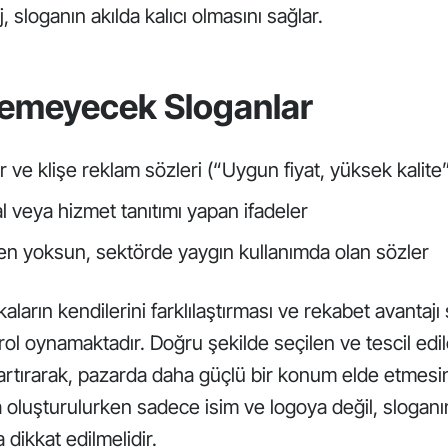
, sloganın akılda kalıcı olmasını sağlar.
ilemeyecek Sloganlar
r ve klişe reklam sözleri (“Uygun fiyat, yüksek kalite
 veya hizmet tanıtımı yapan ifadeler
kten yoksun, sektörde yaygın kullanımda olan sözler
ların kendilerini farklılaştırması ve rekabet avantajı
r rol oynamaktadır. Doğru şekilde seçilen ve tescil edil
rtırarak, pazarda daha güçlü bir konum elde etmesin
 oluşturulurken sadece isim ve logoya değil, slogan
dikkat edilmelidir.