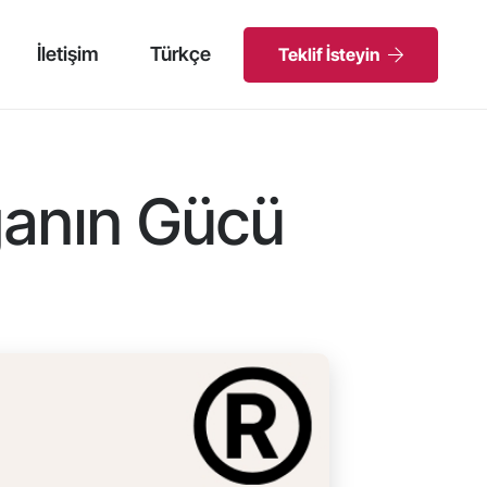
İletişim
Türkçe
Teklif İsteyin
ganın Gücü