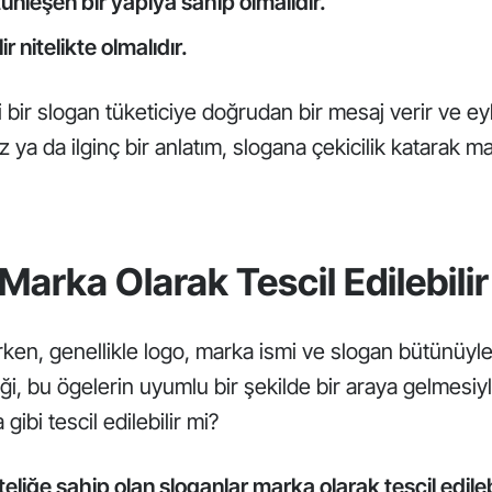
ünleşen bir yapıya sahip olmalıdır.
ir nitelikte olmalıdır.
yi bir slogan tüketiciye doğrudan bir mesaj verir ve
z ya da ilginç bir anlatım, slogana çekicilik katarak m
Marka Olarak Tescil Edilebilir
rken, genellikle logo, marka ismi ve slogan bütünüyle
i, bu ögelerin uyumlu bir şekilde bir araya gelmesiyl
gibi tescil edilebilir mi?
iteliğe sahip olan sloganlar
marka
olarak tescil edileb