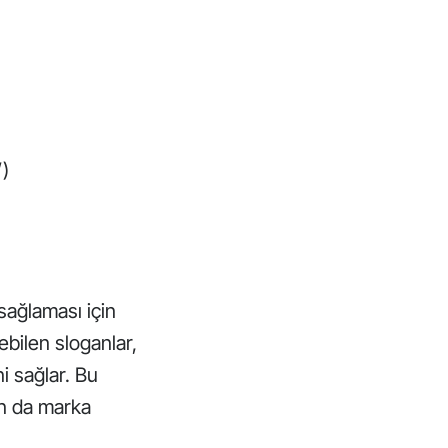
”)
 sağlaması için
ebilen sloganlar,
i sağlar. Bu
ın da marka