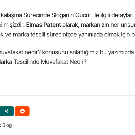
alaşma Sürecinde Sloganın Gücü” ile ilgili detayları 
ilmişizdir.
Elmas Patent
olarak, markanızın her unsur
k ve marka tescili sürecinizde yanınızda olmak için 
uvafakat nedir? konusunu anlattığımız bu yazımızda ilg
arka Tescilinde Muvafakat Nedir?
t:
Blog