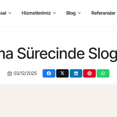
sal
Hizmetlerimiz
Blog
Referanslar
a Sürecinde Slo
03/12/2025