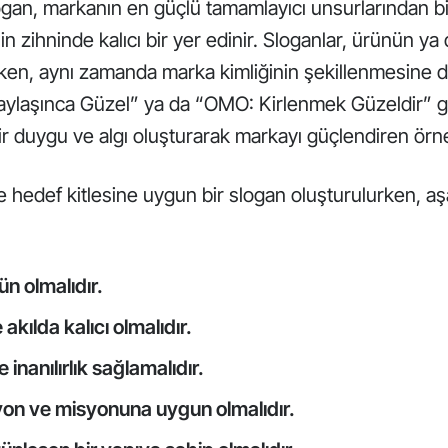
slogan, markanın en güçlü tamamlayıcı unsurlarından bi
inin zihninde kalıcı bir yer edinir. Sloganlar, ürünün y
arken, aynı zamanda marka kimliğinin şekillenmesine d
aylaşınca Güzel” ya da “OMO: Kirlenmek Güzeldir” gi
bir duygu ve algı oluşturarak markayı güçlendiren örn
hedef kitlesine uygun bir slogan oluşturulurken, aşa
ün olmalıdır.
 akılda kalıcı olmalıdır.
e inanılırlık sağlamalıdır.
yon ve misyonuna uygun olmalıdır.