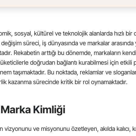
, sosyal, kültürel ve teknolojik alanlarda hızlı bi
 değişim süreci, iş dünyasında ve markalar arasında 
adır. Rekabetin arttığı bu dönemde, markaların kendi
 tüketicilerle doğrudan bağlantı kurabilmesi için etkili
 önem taşımaktadır. Bu noktada, reklamlar ve sloganlar
rlik kazanma sürecinde kritik bir rol oynamaktadır.
 Marka Kimliği
ın vizyonunu ve misyonunu özetleyen, akılda kalıcı, kı