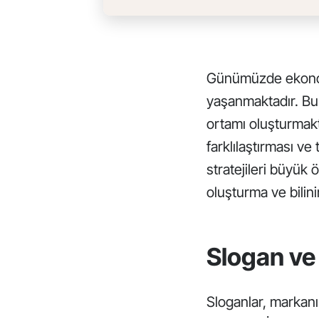
Günümüzde ekonomik
yaşanmaktadır. Bu
ortamı oluşturmakt
farklılaştırması ve
stratejileri büyük
oluşturma ve bilini
Slogan ve
Sloganlar,
marka
n