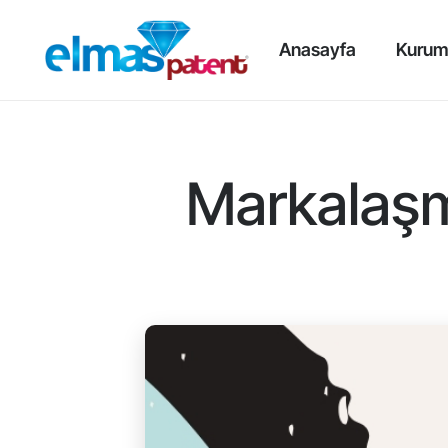
Anasayfa
Kurum
Markalaşm