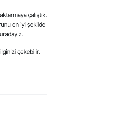
aktarmaya çalıştık.
unu en iyi şekilde
buradayız.
inizi çekebilir.