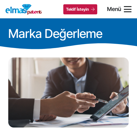
Menü
Teklif İsteyin
Marka Değerleme