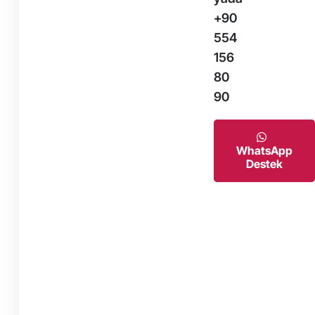
+90
554
156
80
90
WhatsApp
Destek