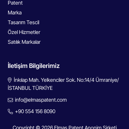
Patent
Marka
Tasarım Tescil
Özel Hizmetler
Satılık Markalar
İletişim Bilgilerimiz
İnkılap Mah. Yelkenciler Sok. No:14/4 Ümraniye/
İSTANBUL TÜRKİYE
info@elmaspatent.com
+90 554 156 8090
Copyright © 2026 Elmas Patent Anonim Şirketi