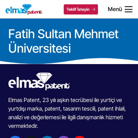
Menü
Teklif İsteyin
Fatih Sultan Mehmet
Üniversitesi
Elmas Patent, 23 yılı aşkın tecrübesi ile yurtiçi ve
yurtdışı marka, patent, tasarım tescili, patent ihlali,
analizi ve değerlemesi ile ilgili danışmanlık hizmeti
vermektedir.