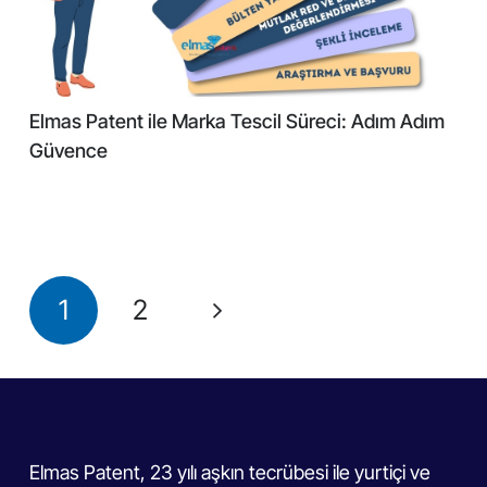
Elmas Patent ile Marka Tescil Süreci: Adım Adım
Güvence
1
2
Elmas Patent, 23 yılı aşkın tecrübesi ile yurtiçi ve