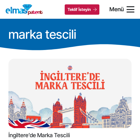
Menü
Teklif İsteyin
marka tescili
İngiltere’de Marka Tescili